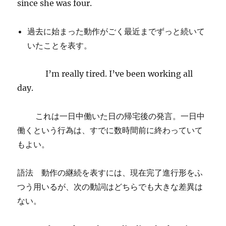
since she was four.
過去に始まった動作がごく最近までずっと続いて
いたことを表す。
I’m really tired. I’ve been working all
day.
これは一日中働いた日の帰宅後の発言。一日中
働くという行為は、すでに数時間前に終わっていて
もよい。
語法 動作の継続を表すには、現在完了進行形をふ
つう用いるが、次の動詞はどちらでも大きな差異は
ない。