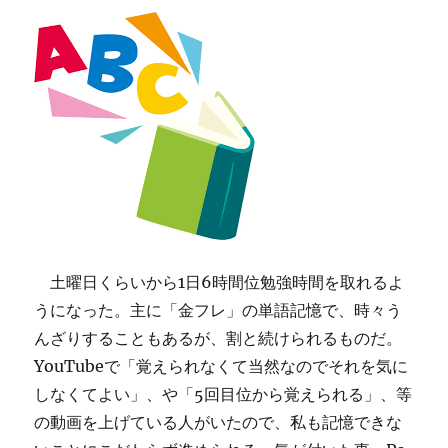
最
初
に
覚
え
る
140
フ
レ
ー
ズ
に
土曜日くらいから1日6時間位勉強時間を取れるよ
うになった。主に「金フレ」の単語記憶で、時々う
んざりすることもあるが、割と続けられるものだ。
YouTubeで「覚えられなくて当然なのでそれを気に
しなくてよい」、や「5回目位から覚えられる」、等
の動画を上げている人がいたので、私も記憶できな