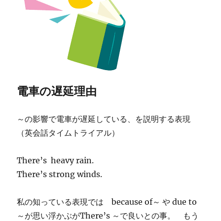
電車の遅延理由
～の影響で電車が遅延している、を説明する表現
（英会話タイムトライアル）
There’s heavy rain.
There’s strong winds.
私の知っている表現では because of～ や due to
～が思い浮かぶがThere’s ～で良いとの事。 もう