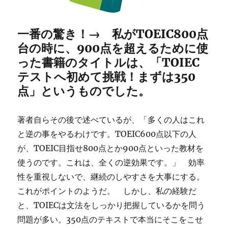
一番の驚き！→ 私がTOEIC800点
台の時に、900点を超えるために使
った書籍のタイトルは、「TOIEC
テストへ初めて挑戦！まずは350
点」というものでした。
著者自らその後で述べているが、「多くの人はこれ
と逆の事をやるわけです。TOEIC600点以下の人
が、TOEIC目指せ800点とか900点といった教材を
使うのです。これは、全くの逆効果です。」 効率
性を重視しないで、継続のしやすさを大事にする。
これがポイントのようだ。 しかし、私の経験だ
と、TOIECは文法をしっかり把握しているかを問う
問題が多い。350点のテキストで本当にそこをこせ