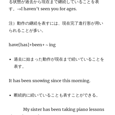
る状態が過去から現在まで継続していることを表
す。→I haven’t seen you for ages.
注）動作の継続を表すには、現在完了進行形が用い
られることが多い。
have[has]+been+～ing
過去に始まった動作が現在まで続いていることを
表す。
It has been snowing since this morning.
断続的に続いていることも表すことができる。
My sister has been taking piano lessons