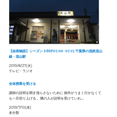
【始発物語】シーズン３BSP07:00-07:15 千葉県の流鉄流山
線・流山駅
2019/8/27(火)
テレビ・ラジオ
全体授業を受ける
講師の説明を聞き洩らさないために 操作がうまく行かなくて
も一旦切り上げる 。隣の人が説明を受けていれ…
2019/7/10(水)
未分類