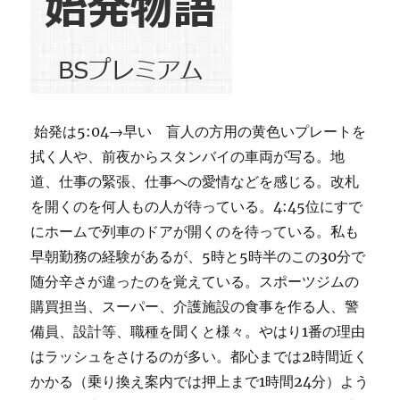
始発は5:04→早い 盲人の方用の黄色いプレートを
拭く人や、前夜からスタンバイの車両が写る。地
道、仕事の緊張、仕事への愛情などを感じる。改札
を開くのを何人もの人が待っている。4:45位にすで
にホームで列車のドアが開くのを待っている。私も
早朝勤務の経験があるが、5時と5時半のこの30分で
随分辛さが違ったのを覚えている。スポーツジムの
購買担当、スーパー、介護施設の食事を作る人、警
備員、設計等、職種を聞くと様々。やはり1番の理由
はラッシュをさけるのが多い。都心までは2時間近く
かかる（乗り換え案内では押上まで1時間24分）よう