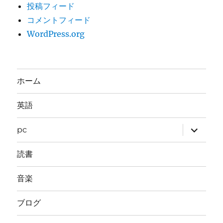
投稿フィード
コメントフィード
WordPress.org
ホーム
英語
サ
pc
ブ
メ
ニ
読書
ュ
ー
を
音楽
展
開
ブログ